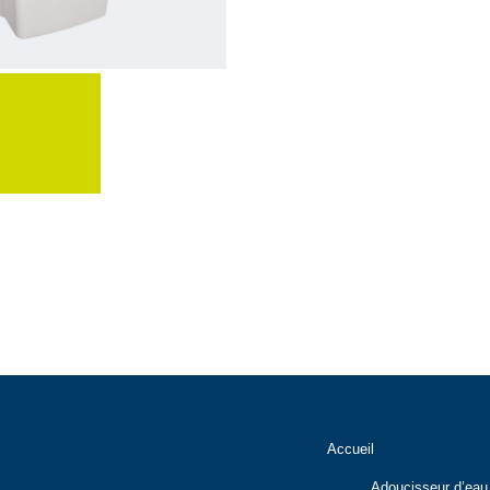
Accueil
Adoucisseur d’eau