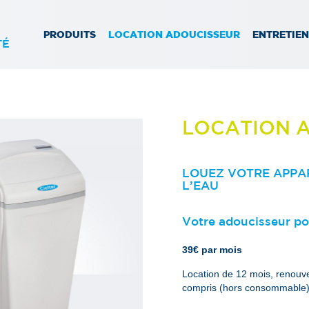
PRODUITS
LOCATION ADOUCISSEUR
ENTRETIE
TÉ
LOCATION 
LOUEZ VOTRE APPAR
L’EAU
Votre adoucisseur p
39€ par mois
Location de 12 mois, renouve
compris (hors consommable