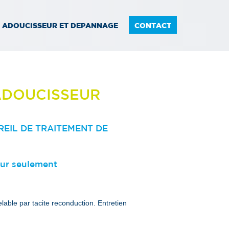
N ADOUCISSEUR ET DEPANNAGE
CONTACT
ADOUCISSEUR
EIL DE TRAITEMENT DE
our seulement
lable par tacite reconduction. Entretien
)